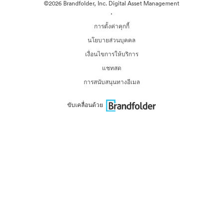
©2026 Brandfolder, Inc. Digital Asset Management
·
การตั้งค่าคุกกี้
นโยบายส่วนบุคคล
เงื่อนไขการให้บริการ
แชทสด
การสนับสนุนทางอีเมล
ขับเคลื่อนด้วย