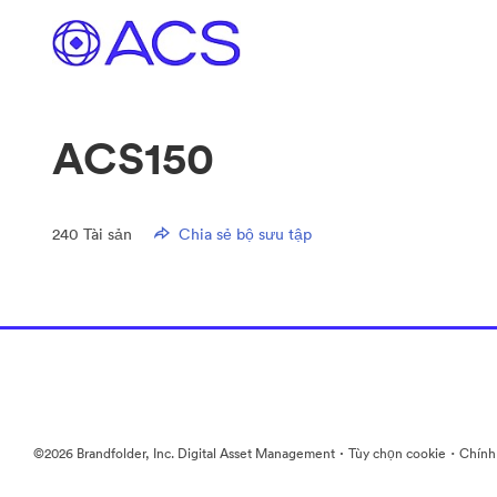
ACS150
240
Tài sản
Chia sẻ bộ sưu tập
·
·
©2026 Brandfolder, Inc. Digital Asset Management
Tùy chọn cookie
Chính