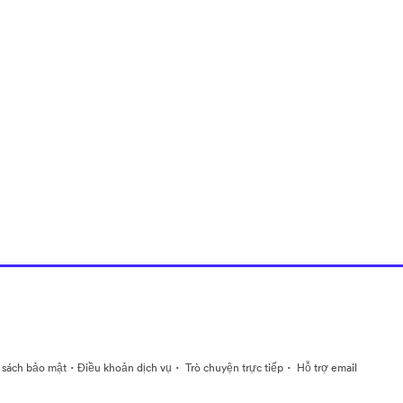
·
·
·
 sách bảo mật
Điều khoản dịch vụ
Trò chuyện trực tiếp
Hỗ trợ email