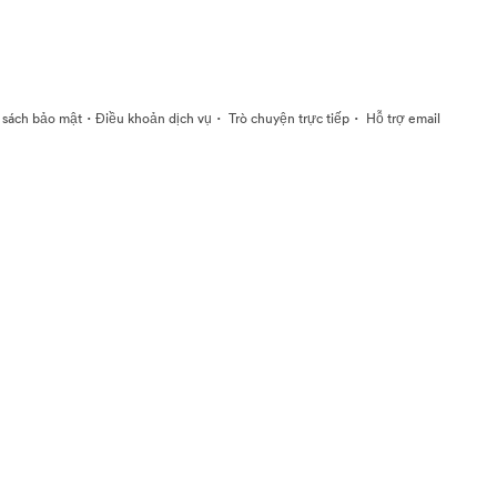
·
·
·
 sách bảo mật
Điều khoản dịch vụ
Trò chuyện trực tiếp
Hỗ trợ email