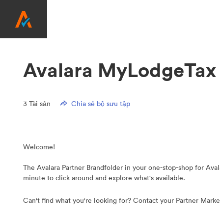
Avalara MyLodgeTax
3
Tài sản
Chia sẻ bộ sưu tập
Welcome!
The Avalara Partner Brandfolder in your one-stop-shop for Avala
minute to click around and explore what's available.
Can't find what you're looking for? Contact your Partner Mark