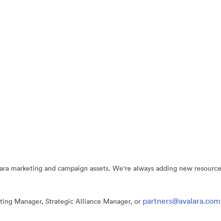
ra marketing and campaign assets. We're always adding new resources so 
partners@avalara.com
eting Manager, Strategic Alliance Manager, or