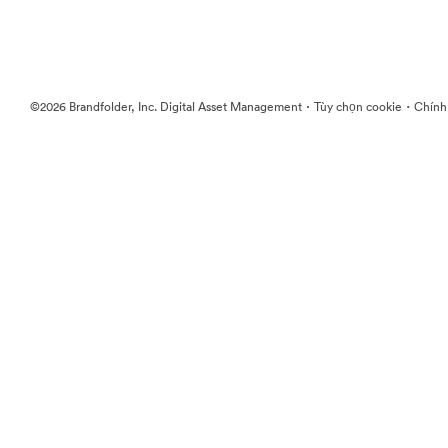
·
·
©2026 Brandfolder, Inc. Digital Asset Management
Tùy chọn cookie
Chính