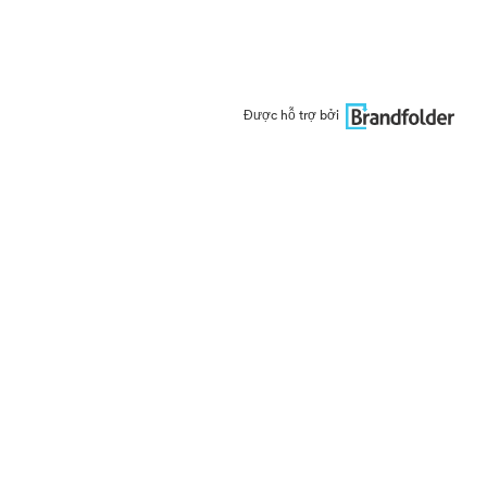
Được hỗ trợ bởi