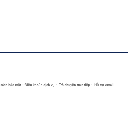
·
·
·
 sách bảo mật
Điều khoản dịch vụ
Trò chuyện trực tiếp
Hỗ trợ email