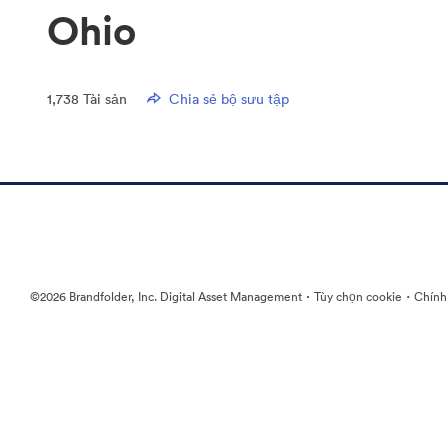
Ohio
1,738
Tài sản
Chia sẻ bộ sưu tập
·
·
©2026 Brandfolder, Inc. Digital Asset Management
Tùy chọn cookie
Chính