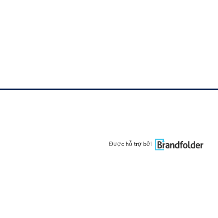
Được hỗ trợ bởi