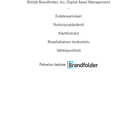
©2026 Brandfolder, Inc. Digital Asset Management
·
Evästeasetukset
Yksityisyyskäytäntö
Käyttöehdot
Reaaliaikainen keskustelu
Sähköpostituki
Palvelun tarjoaa