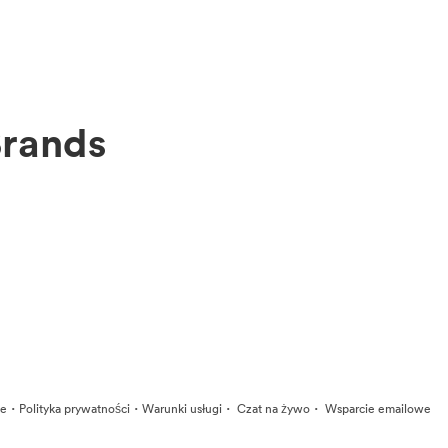
Brands
·
·
·
·
ie
Polityka prywatności
Warunki usługi
Czat na żywo
Wsparcie emailowe