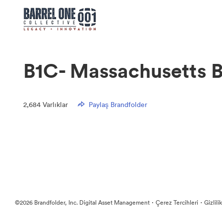
B1C- Massachusetts 
2,684
Varlıklar
Paylaş Brandfolder
·
·
©2026 Brandfolder, Inc. Digital Asset Management
Çerez Tercihleri
Gizlili