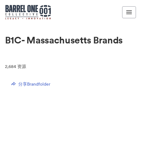
B1C- Massachusetts Brands
2,684
资源
分享Brandfolder