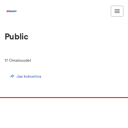
Public
17
Omaisuudet
Jaa kokoelma