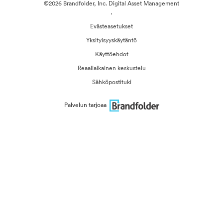
©2026 Brandfolder, Inc. Digital Asset Management
·
Evästeasetukset
Yksityisyyskäytäntö
Käyttöehdot
Reaaliaikainen keskustelu
Sähköpostituki
Palvelun tarjoaa