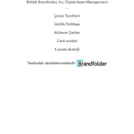
©2026 Brandfolder, Inc. Digital Asset Management
·
Çerez Tercihleri
Gizlilik Politikası
Kullanım Şartları
Canlı sohbet
E-posta desteği
Tarafından desteklenmektedir