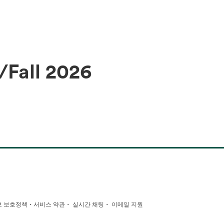
Fall 2026
·
·
·
 보호정책
서비스 약관
실시간 채팅
이메일 지원