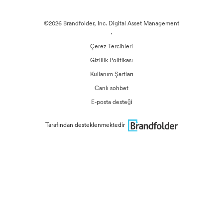
©2026 Brandfolder, Inc. Digital Asset Management
·
Çerez Tercihleri
Gizlilik Politikası
Kullanım Şartları
Canlı sohbet
E-posta desteği
Tarafından desteklenmektedir