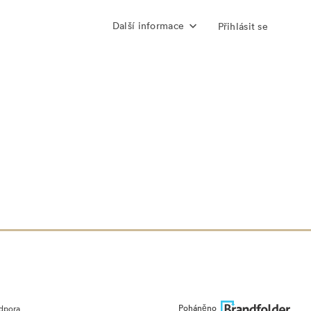
Další informace
Přihlásit se
Poháněno
dpora