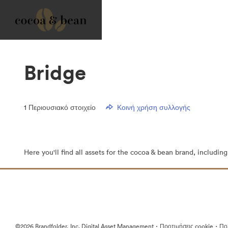
Bridge
1
Περιουσιακό στοιχείο
Κοινή χρήση συλλογής
Here you'll find all assets for the cocoa & bean brand, includin
·
·
©2026 Brandfolder, Inc. Digital Asset Management
Προτιμήσεις cookie
Πολ