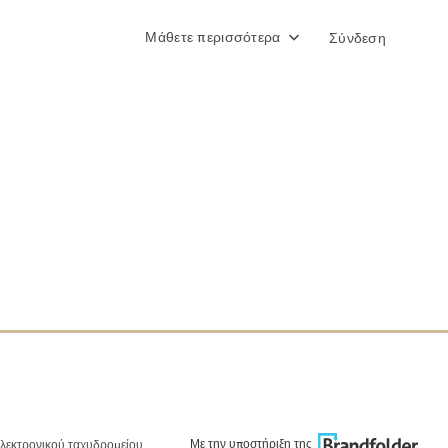
Μάθετε περισσότερα
Σύνδεση
Με την υποστήριξη της
λεκτρονικού ταχυδρομείου