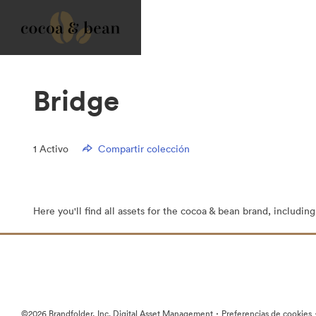
Bridge
1
Activo
Compartir colección
Here you'll find all assets for the cocoa & bean brand, includin
·
©2026 Brandfolder, Inc. Digital Asset Management
Preferencias de cookies