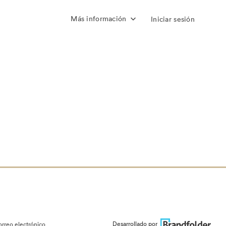
Más información
Iniciar sesión
Desarrollado por
orreo electrónico