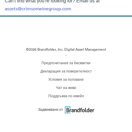
Can't find what you're looking for? Email us at
assets@crimsonwinegroup.com
©2026 Brandfolder, Inc. Digital Asset Management
·
Предпочитания за бисквитки
Декларация за поверителност
Условия за ползване
Чат на живо
Поддръжка по имейл
Задвижвани от