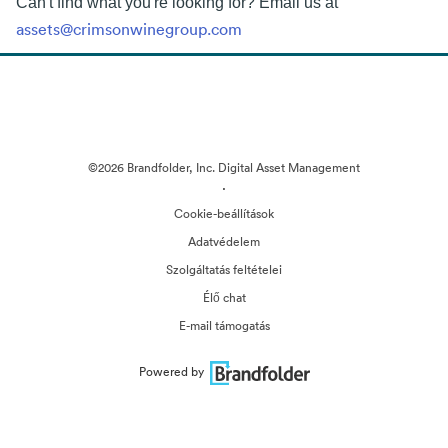
Can't find what you're looking for? Email us at
assets@crimsonwinegroup.com
©2026 Brandfolder, Inc. Digital Asset Management
·
Cookie-beállítások
Adatvédelem
Szolgáltatás feltételei
Élő chat
E-mail támogatás
Powered by