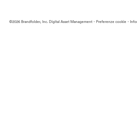
·
·
©2026 Brandfolder, Inc. Digital Asset Management
Preferenze cookie
Info