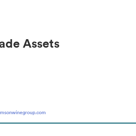
rade Assets
rimsonwinegroup.com