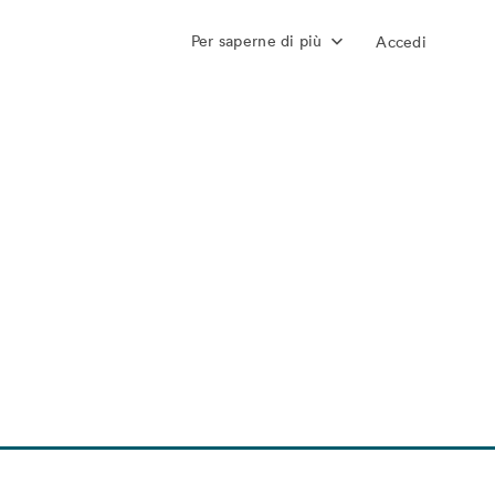
Per saperne di più
Accedi