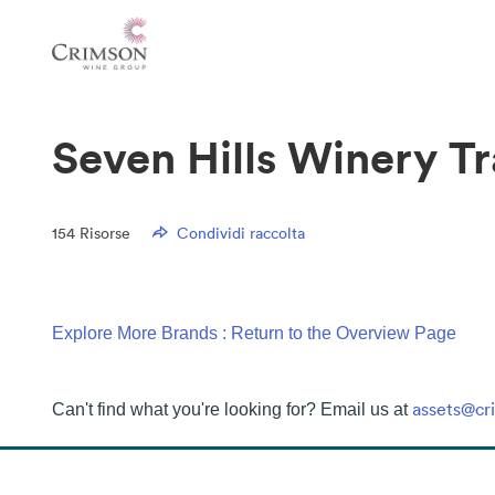
Seven Hills Winery T
154
Risorse
Condividi raccolta
Explore More Brands : Return to the Overview Page
assets@c
Can't find what you're looking for? Email us at