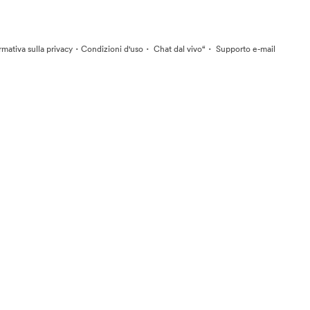
·
·
·
rmativa sulla privacy
Condizioni d'uso
Chat dal vivo“
Supporto e-mail