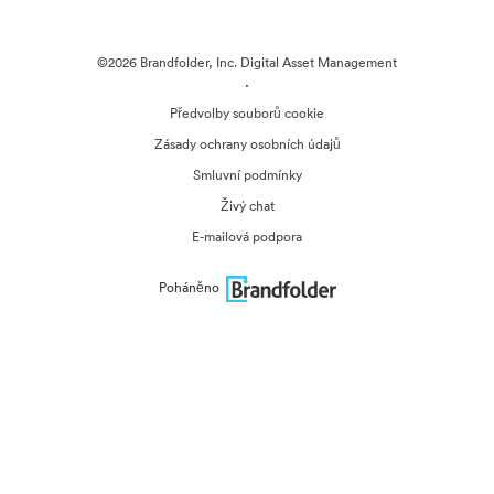
©2026 Brandfolder, Inc. Digital Asset Management
·
Předvolby souborů cookie
Zásady ochrany osobních údajů
Smluvní podmínky
Živý chat
E-mailová podpora
Poháněno