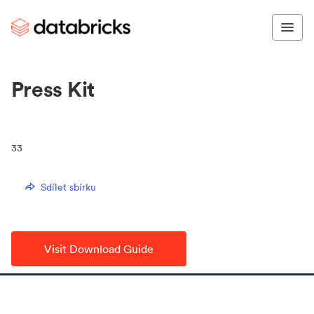
Press Kit
33
Sdílet sbírku
Visit Download Guide