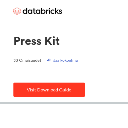
Press Kit
33
Omaisuudet
Jaa kokoelma
Visit Download Guide