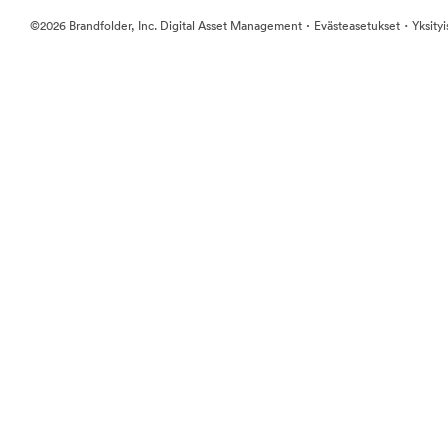
·
·
©2026 Brandfolder, Inc. Digital Asset Management
Evästeasetukset
Yksity