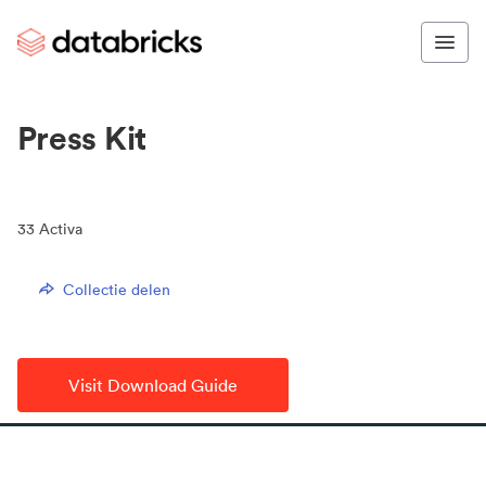
Press Kit
33
Activa
Collectie delen
Visit Download Guide