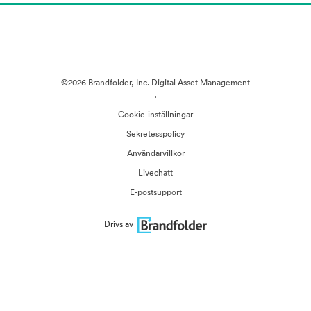
©2026 Brandfolder, Inc. Digital Asset Management
·
Cookie-inställningar
Sekretesspolicy
Användarvillkor
Livechatt
E-postsupport
Drivs av