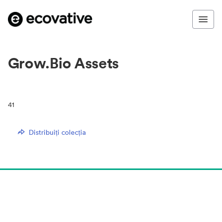
Grow.Bio Assets
41
Distribuiți colecția