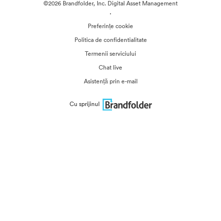
©2026 Brandfolder, Inc. Digital Asset Management
·
Preferințe cookie
Politica de confidentialitate
Termenii serviciului
Chat live
Asistență prin e-mail
Cu sprijinul