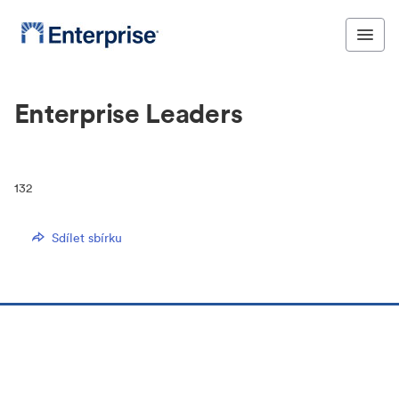
Enterprise Leaders
132
Sdílet sbírku