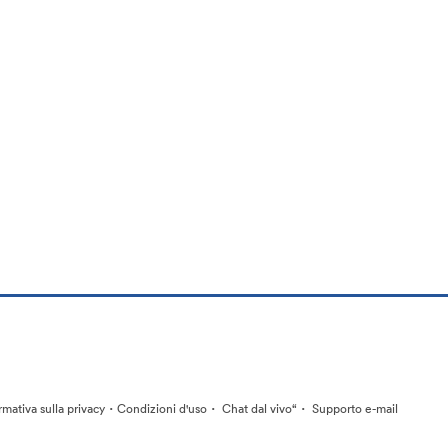
·
·
·
rmativa sulla privacy
Condizioni d'uso
Chat dal vivo“
Supporto e-mail