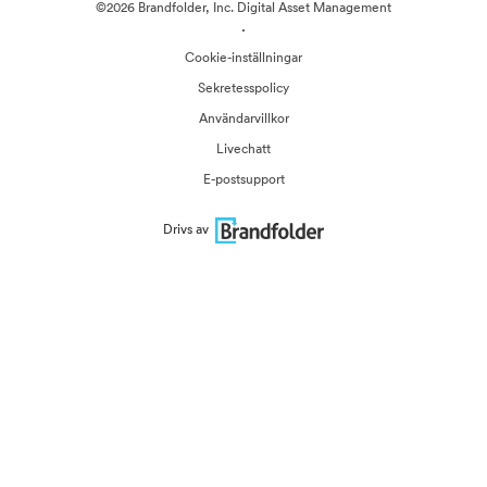
©2026 Brandfolder, Inc. Digital Asset Management
·
Cookie-inställningar
Sekretesspolicy
Användarvillkor
Livechatt
E-postsupport
Drivs av