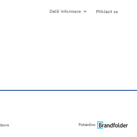
Další informace
Přihlásit se
Poháněno
dpora