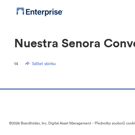
Nuestra Senora Conv
14
Sdílet sbírku
·
©2026 Brandfolder, Inc. Digital Asset Management
Předvolby souborů cook