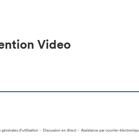
ention Video
·
·
 générales d’utilisation
Discussion en direct
Assistance par courrier électroniq