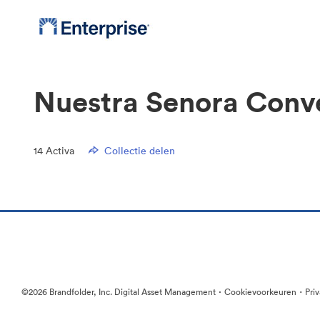
Nuestra Senora Conv
14
Activa
Collectie delen
·
·
©2026 Brandfolder, Inc. Digital Asset Management
Cookievoorkeuren
Pri