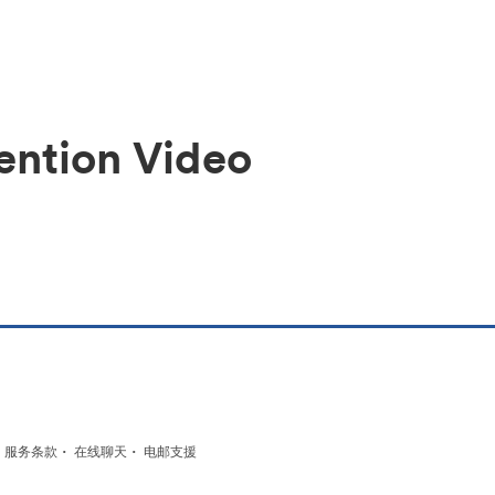
ention Video
·
·
·
服务条款
在线聊天
电邮支援