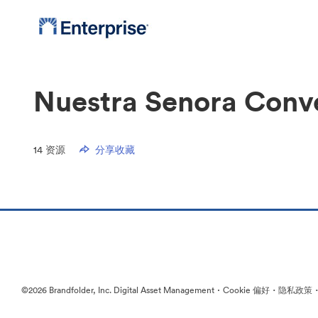
Nuestra Senora Conv
14
资源
分享收藏
·
·
©2026 Brandfolder, Inc. Digital Asset Management
Cookie 偏好
隐私政策