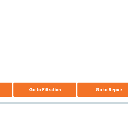
Go to Filtration
Go to Repair