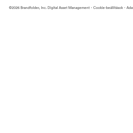
·
·
©2026 Brandfolder, Inc. Digital Asset Management
Cookie-beállítások
Ada