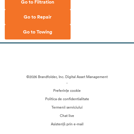
Go to Filtration
Go to Repair
Go to Towing
©2026 Brandfolder, Inc. Digital Asset Management
·
Preferințe cookie
Politica de confidentialitate
Termenii serviciului
Chat live
Asistență prin e-mail