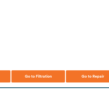
Go to Filtration
Go to Repair