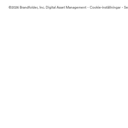
·
·
©2026 Brandfolder, Inc. Digital Asset Management
Cookie-inställningar
Se