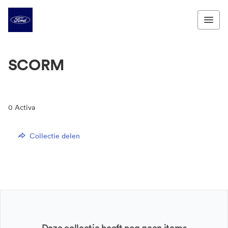
SCORM
0
Activa
Collectie delen
Deze collectie heeft nog geen items