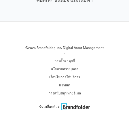
©2026 Brandfolder, Inc. Digital Asset Management
·
การตั้งค่าคุกกี้
นโยบายส่วนบุคคล
เงื่อนไขการให้บริการ
แชทสด
การสนับสนุนทางอีเมล
ขับเคลื่อนด้วย