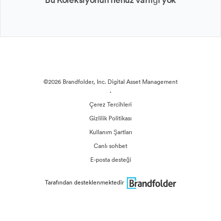
©2026 Brandfolder, Inc. Digital Asset Management
·
Çerez Tercihleri
Gizlilik Politikası
Kullanım Şartları
Canlı sohbet
E-posta desteği
Tarafından desteklenmektedir