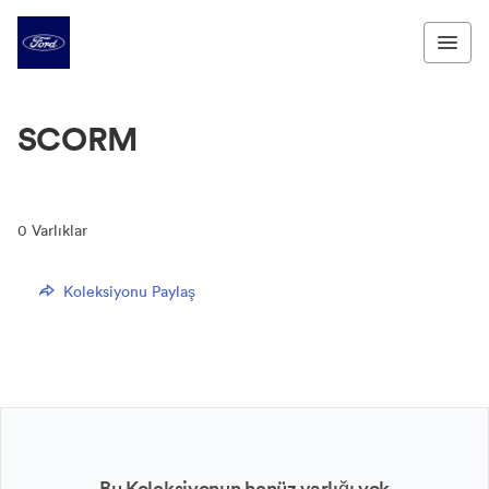
SCORM
0
Varlıklar
Koleksiyonu Paylaş
Bu Koleksiyonun henüz varlığı yok