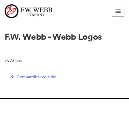
F.W. Webb - Webb Logos
75
Ativos
Compartilhar coleção