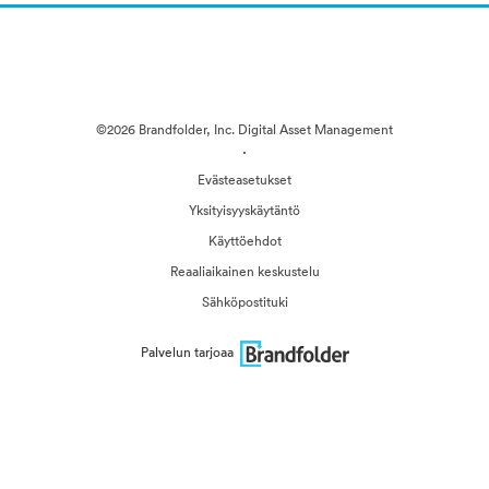
©2026 Brandfolder, Inc. Digital Asset Management
·
Evästeasetukset
Yksityisyyskäytäntö
Käyttöehdot
Reaaliaikainen keskustelu
Sähköpostituki
Palvelun tarjoaa