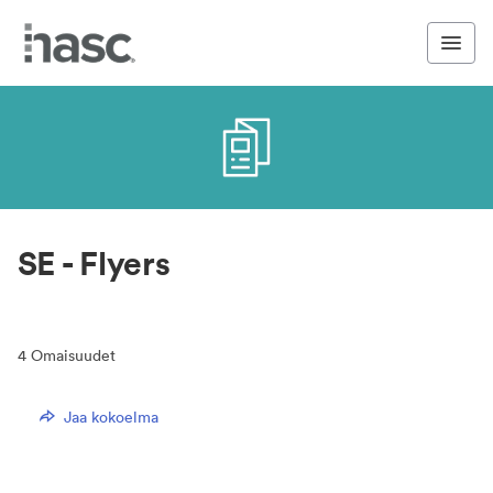
SE - Flyers
4
Omaisuudet
Jaa kokoelma