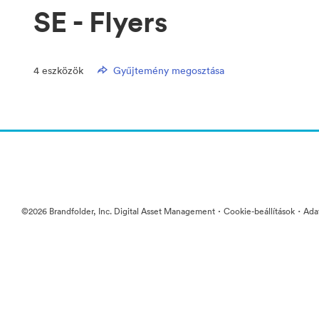
SE - Flyers
4
eszközök
Gyűjtemény megosztása
·
·
©2026 Brandfolder, Inc. Digital Asset Management
Cookie-beállítások
Ada