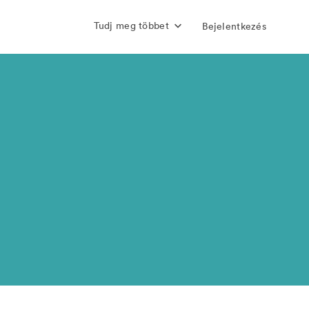
Tudj meg többet
Bejelentkezés