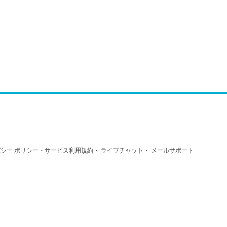
·
·
·
シー ポリシー
サービス利用規約
ライブチャット
メールサポート