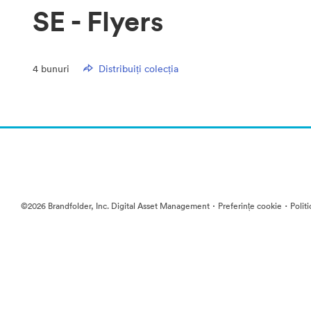
SE - Flyers
4
bunuri
Distribuiți colecția
·
·
©2026 Brandfolder, Inc. Digital Asset Management
Preferințe cookie
Polit