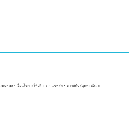
·
·
·
่วนบุคคล
เงื่อนไขการให้บริการ
แชทสด
การสนับสนุนทางอีเมล