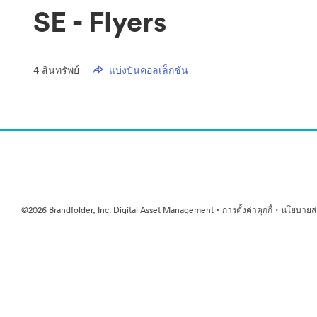
SE - Flyers
4
สินทรัพย์
แบ่งปันคอลเล็กชัน
·
·
©2026 Brandfolder, Inc. Digital Asset Management
การตั้งค่าคุกกี้
นโยบายส