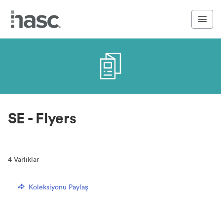
SE - Flyers
4
Varlıklar
Koleksiyonu Paylaş