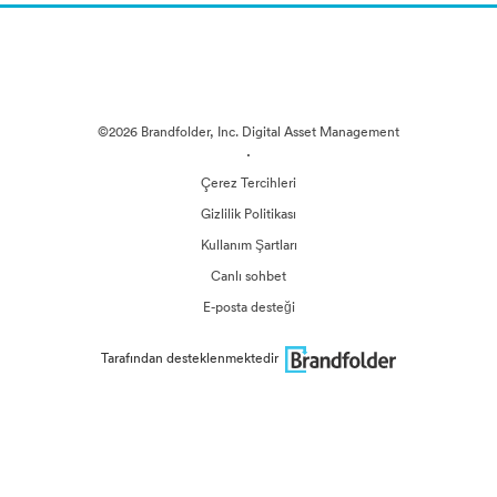
©2026 Brandfolder, Inc. Digital Asset Management
·
Çerez Tercihleri
Gizlilik Politikası
Kullanım Şartları
Canlı sohbet
E-posta desteği
Tarafından desteklenmektedir