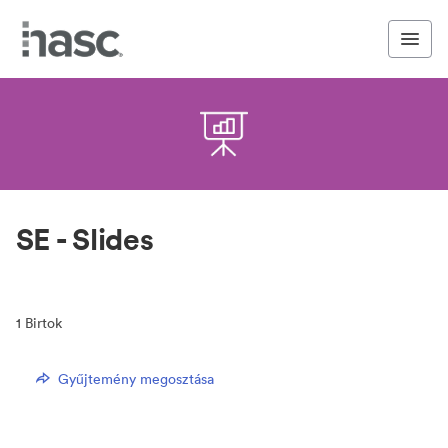
SE - Slides
1
Birtok
Gyűjtemény megosztása