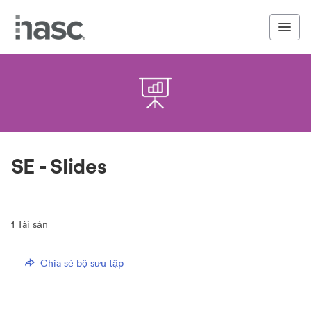
SE - Slides
1
Tài sản
Chia sẻ bộ sưu tập