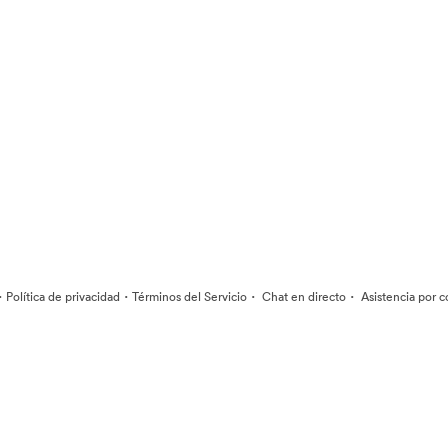
·
·
·
·
Política de privacidad
Términos del Servicio
Chat en directo
Asistencia por c