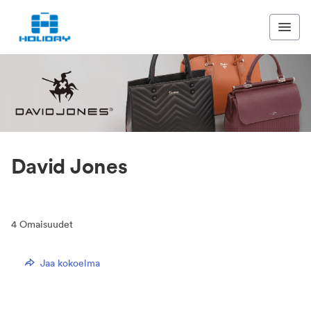
David Jones
4
Omaisuudet
Jaa kokoelma