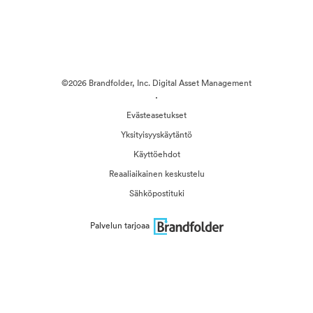
©2026 Brandfolder, Inc. Digital Asset Management
·
Evästeasetukset
Yksityisyyskäytäntö
Käyttöehdot
Reaaliaikainen keskustelu
Sähköpostituki
Palvelun tarjoaa