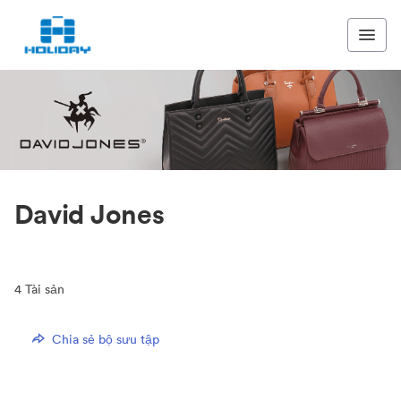
David Jones
4
Tài sản
Chia sẻ bộ sưu tập