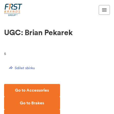
UGC: Brian Pekarek
5
Sdílet sbírku
Go to Accessories
Go to Brakes