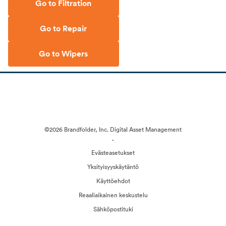
Go to Filtration
Go to Repair
Go to Wipers
©2026 Brandfolder, Inc. Digital Asset Management
·
Evästeasetukset
Yksityisyyskäytäntö
Käyttöehdot
Reaaliaikainen keskustelu
Sähköpostituki